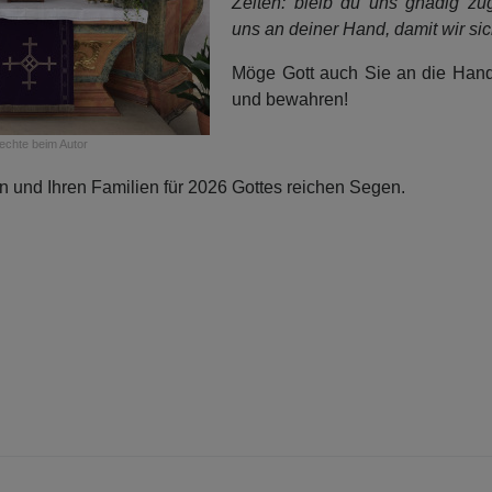
Zeiten: bleib du uns gnädig zu
uns an deiner Hand, damit wir sic
Möge Gott auch Sie an die Han
und bewahren!
rechte
beim Autor
 und Ihren Familien für 2026 Gottes reichen Segen.