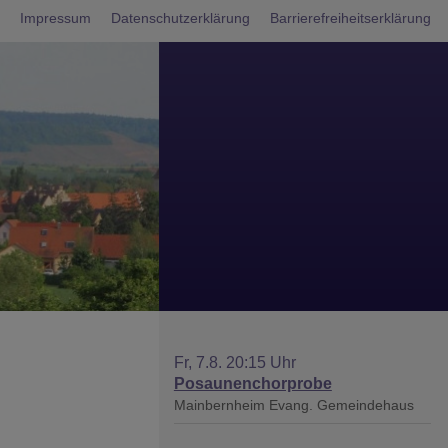
nü
Impressum
Datenschutzerklärung
Barrierefreiheitserklärung
Fr, 7.8. 20:15 Uhr
Posaunenchorprobe
Mainbernheim
Evang. Gemeindehaus