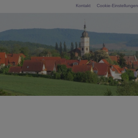
Fußbereichsme
Kontakt
Cookie-Einstellungen
umb