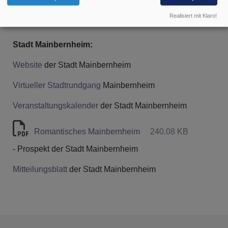
Website
Katholische Kirchengemeinde Mainbernheim
Realisiert mit Klaro!
Stadt Mainbernheim:
Website
der Stadt Mainbernheim
Virtueller Stadtrundgang
Mainbernheim
Veranstaltungskalender
der Stadt Mainbernheim
Romantisches Mainbernheim
240.08 KB
- Prospekt der Stadt Mainbernheim
Mitteilungsblatt
der Stadt Mainbernheim