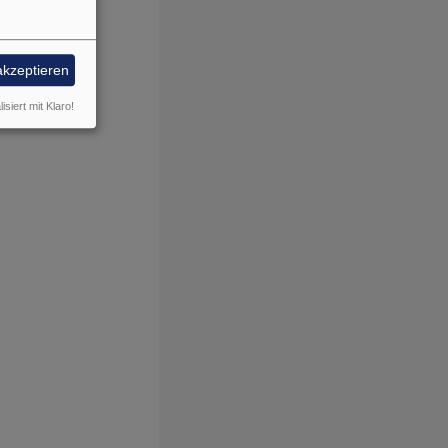
akzeptieren
isiert mit Klaro!