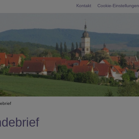
Fußbereichsme
Kontakt
Cookie-Einstellungen
umb
brief
debrief