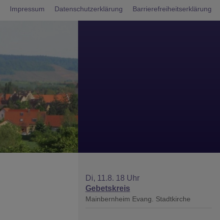
nü
Impressum
Datenschutzerklärung
Barrierefreiheitserklärung
Di, 11.8. 18 Uhr
Gebetskreis
Mainbernheim
Evang. Stadtkirche