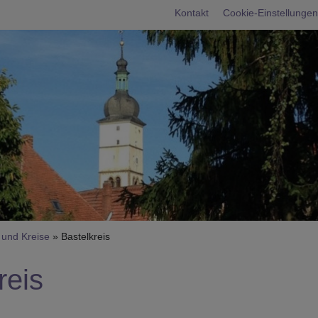
Fußbereichsme
Kontakt
Cookie-Einstellungen
umb
und Kreise
Bastelkreis
reis